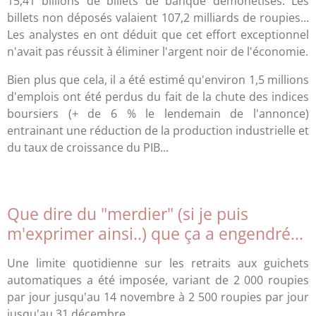
15,41 billions de billets de banque démonétisés. Les
billets non déposés valaient 107,2 milliards de roupies...
Les analystes en ont déduit que cet effort exceptionnel
n'avait pas réussit à éliminer l'argent noir de l'économie.
Bien plus que cela, il a été estimé qu'environ 1,5 millions
d'emplois ont été perdus du fait de la chute des indices
boursiers (+ de 6 % le lendemain de l'annonce)
entrainant une réduction de la production industrielle et
du taux de croissance du PIB...
Que dire du "merdier" (si je puis
m'exprimer ainsi..) que ça a engendré...
Une limite quotidienne sur les retraits aux guichets
automatiques a été imposée, variant de 2 000 roupies
par jour jusqu'au 14 novembre à 2 500 roupies par jour
jusqu'au 31 décembre.