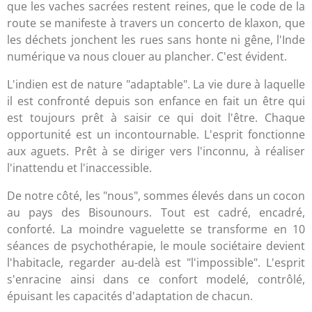
que les vaches sacrées restent reines, que le code de la
route se manifeste à travers un concerto de klaxon, que
les déchets jonchent les rues sans honte ni gêne, l'Inde
numérique va nous clouer au plancher. C'est évident.
L'indien est de nature "adaptable". La vie dure à laquelle
il est confronté depuis son enfance en fait un être qui
est toujours prêt à saisir ce qui doit l'être. Chaque
opportunité est un incontournable. L'esprit fonctionne
aux aguets. Prêt à se diriger vers l'inconnu, à réaliser
l'inattendu et l'inaccessible.
De notre côté, les "nous", sommes élevés dans un cocon
au pays des Bisounours. Tout est cadré, encadré,
conforté. La moindre vaguelette se transforme en 10
séances de psychothérapie, le moule sociétaire devient
l'habitacle, regarder au-delà est "l'impossible". L'esprit
s'enracine ainsi dans ce confort modelé, contrôlé,
épuisant les capacités d'adaptation de chacun.