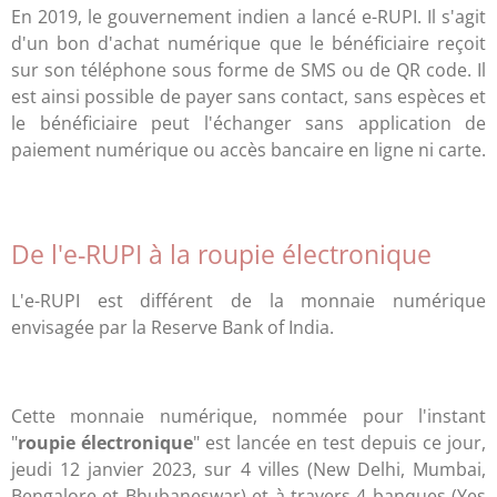
En 2019, le gouvernement indien a lancé e-RUPI. Il s'agit
d'un bon d'achat numérique que le bénéficiaire reçoit
sur son téléphone sous forme de SMS ou de QR code. Il
est ainsi possible de payer sans contact, sans espèces et
le bénéficiaire peut l'échanger sans application de
paiement numérique ou accès bancaire en ligne ni carte.
De l'e-RUPI à la roupie électronique
L'e-RUPI est différent de la monnaie numérique
envisagée par la Reserve Bank of India.
Cette monnaie numérique, nommée pour l'instant
"
roupie électronique
" est lancée en test depuis ce jour,
jeudi 12 janvier 2023, sur 4 villes (New Delhi, Mumbai,
Bengalore et Bhubaneswar) et à travers 4 banques (Yes