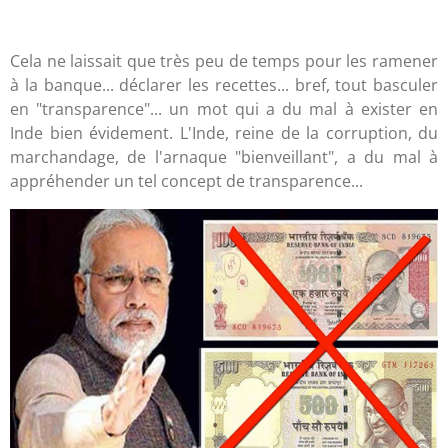
Cela ne laissait que très peu de temps pour les ramener
à la banque... déclarer les recettes... bref, tout basculer
en "transparence"... un mot qui a du mal à exister en
Inde bien évidement. L'Inde, reine de la corruption, du
marchandage, de l'arnaque "bienveillant", a du mal à
appréhender un tel concept de transparence...