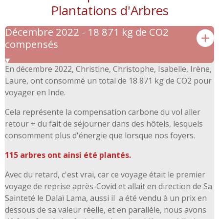
Plantations d'Arbres
Décembre 2022 - 18 871 kg de CO2
compensés
En décembre 2022, Christine, Christophe, Isabelle, Irène,
Laure,
ont
consommé un total de 18 871 kg de CO2 pour
voyager en Inde.
Cela représente la compensation carbone du vol aller
retour + du fait de séjourner dans des hôtels, lesquels
consomment plus d'énergie que lorsque nos foyers.
115 arbres ont ainsi été plantés.
Avec du retard, c'est vrai, car ce voyage était le premier
voyage de reprise après-Covid et allait en direction de Sa
Sainteté le Dalaï Lama, aussi il a été vendu à un prix en
dessous de sa valeur réelle, et en parallèle, nous avons