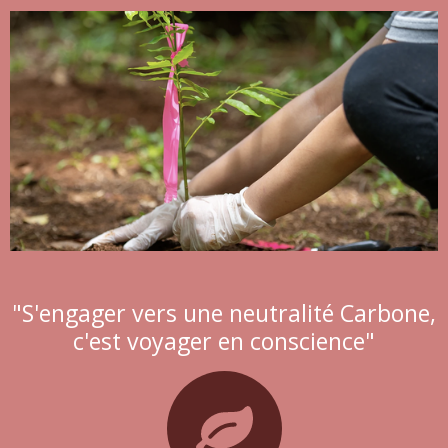
"S'engager vers une neutralité Carbone,
c'est voyager en conscience"